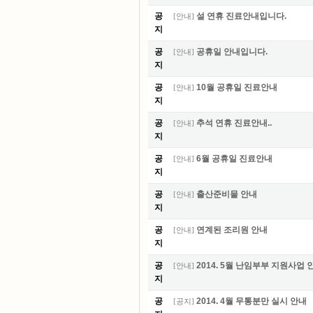
공
설 연휴 진료안내입니다.
[
안내
]
지
공
공휴일 안내입니다.
[
안내
]
지
공
10월 공휴일 진료안내
[
안내
]
지
공
추석 연휴 진료안내..
[
안내
]
지
공
6월 공휴일 진료안내
[
안내
]
지
공
출산준비물 안내
[
안내
]
지
공
연계된 조리원 안내
[
안내
]
지
공
2014. 5월 난임부부 지원사업
[
안내
]
지
공
2014. 4월 무통분만 실시 안내
[
공지
]