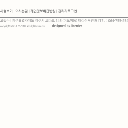
시설보기
|
오시는길
|
개인정보취급방침
|
관리자로그인
고길수 | 제주특별자치도 제주시 고마로 146 (이도이동) 마리산부인과 | TEL : 064-755-2544, 
designed by.itcenter
copyright 2013 MARIE all rightsreserve