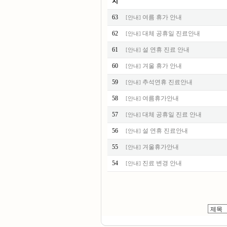
지
63
여름 휴가 안내
[
안내
]
62
대체 공휴일 진료안내
[
안내
]
61
설 연휴 진료 안내
[
안내
]
60
겨울 휴가 안내
[
안내
]
59
추석연휴 진료안내
[
안내
]
58
여름휴가안내
[
안내
]
57
대체 공휴일 진료 안내
[
안내
]
56
설 연휴 진료안내
[
안내
]
55
겨울휴가안내
[
안내
]
54
진료 변경 안내
[
안내
]