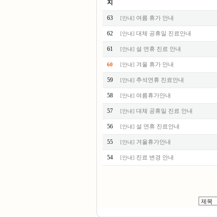
지
63
여름 휴가 안내
[
안내
]
62
대체 공휴일 진료안내
[
안내
]
61
설 연휴 진료 안내
[
안내
]
겨울 휴가 안내
60
[
안내
]
59
추석연휴 진료안내
[
안내
]
58
여름휴가안내
[
안내
]
57
대체 공휴일 진료 안내
[
안내
]
56
설 연휴 진료안내
[
안내
]
55
겨울휴가안내
[
안내
]
54
진료 변경 안내
[
안내
]