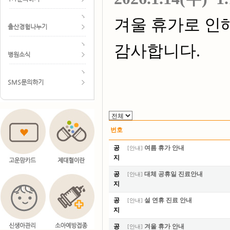
겨울 휴가로 인
출산경험나누기
감사합니다.
병원소식
SMS문의하기
번호
공
여름 휴가 안내
[
안내
]
지
공
대체 공휴일 진료안내
[
안내
]
지
공
설 연휴 진료 안내
[
안내
]
지
공
겨울 휴가 안내
[
안내
]