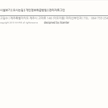
시설보기
|
오시는길
|
개인정보취급방침
|
관리자로그인
고길수 | 제주특별자치도 제주시 고마로 146 (이도이동) 마리산부인과 | TEL : 064-755-2544, 
designed by.itcenter
copyright 2013 MARIE all rightsreserve