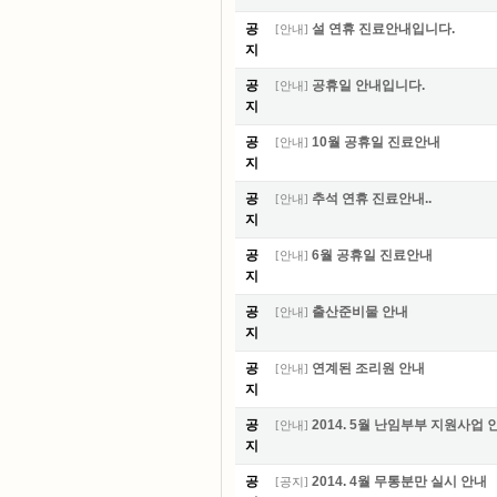
공
설 연휴 진료안내입니다.
[
안내
]
지
공
공휴일 안내입니다.
[
안내
]
지
공
10월 공휴일 진료안내
[
안내
]
지
공
추석 연휴 진료안내..
[
안내
]
지
공
6월 공휴일 진료안내
[
안내
]
지
공
출산준비물 안내
[
안내
]
지
공
연계된 조리원 안내
[
안내
]
지
공
2014. 5월 난임부부 지원사업
[
안내
]
지
공
2014. 4월 무통분만 실시 안내
[
공지
]