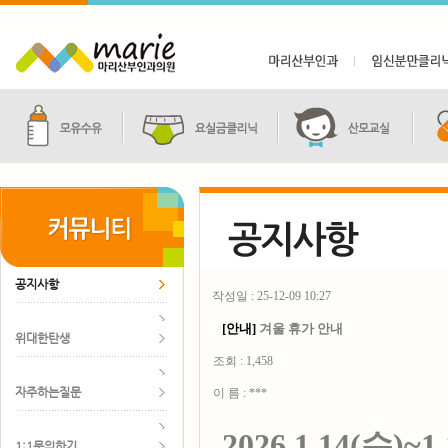
공지사항
작성일 : 25-12-09 10:27
[안내]
겨울 휴가 안내
위대한탄생
조회 : 1,458
자주하는질문
이 름 : ***
2026.1.14(수)~1
1:1문의하기